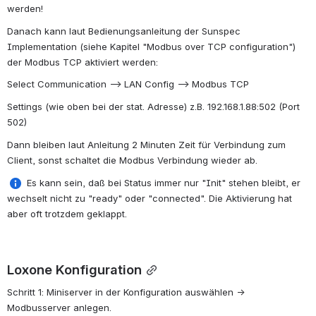
werden!
Danach kann laut Bedienungsanleitung der Sunspec 
Implementation (siehe Kapitel "Modbus over TCP configuration") 
der Modbus TCP aktiviert werden:
Select Communication --> LAN Config --> Modbus TCP
Settings (wie oben bei der stat. Adresse) z.B. 192.168.1.88:502 (Port 
502)
Dann bleiben laut Anleitung 2 Minuten Zeit für Verbindung zum 
Client, sonst schaltet die Modbus Verbindung wieder ab.
 Es kann sein, daß bei Status immer nur "Init" stehen bleibt, er 
wechselt nicht zu "ready" oder "connected". Die Aktivierung hat 
aber oft trotzdem geklappt.
Loxone Konfiguration
Schritt 1: Miniserver in der Konfiguration auswählen → 
Modbusserver anlegen.