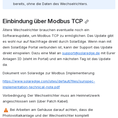
bereits, ohne die Daten des Wechselrichters.
Einbindung über Modbus TCP
Ältere Wechselrichter brauchen eventuelle noch ein 
Softwareupdate, um Modbus TCP zu ermöglichen. Das Update gibt 
es wohl nur auf Nachfrage direkt durch SolarEdge. Wenn man mit 
dem SolarEdge Portal verbunden ist, kann der Support das Update 
direkt einspielen. Dazu eine Mail an 
support@solaredge.de
 mit Eurer 
Anlagen ID (steht im Portal) und am nächsten Tag ist das Update 
da.
Dokument von Solaredge zur Modbus Implementierung:
https://www.solaredge.com/sites/default/files/sunspec-
implementation-technical-note.pdf
Vorbedingung: Der Wechselrichter muss am Heimnetzwerk 
angeschlossen sein (über Patch Kabel).
 Bei Arbeiten am Gehäuse darauf achten, dass die 
Photovoltaikanlage und der Wechselrichter komplett 