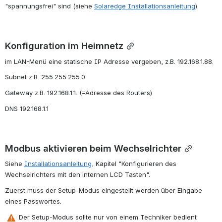
"spannungsfrei" sind (siehe 
Solaredge Installationsanleitung
).
Konfiguration im Heimnetz
im LAN-Menü eine statische IP Adresse vergeben, z.B. 192.168.1.88.
Subnet z.B. 255.255.255.0
Gateway z.B. 192.168.1.1. (=Adresse des Routers)
DNS 192.168.1.1
Modbus aktivieren beim Wechselrichter
Siehe 
Installationsanleitung
, Kapitel "Konfigurieren des 
Wechselrichters mit den internen LCD Tasten".
Zuerst muss der Setup-Modus eingestellt werden über Eingabe 
eines Passwortes.
 Der Setup-Modus sollte nur von einem Techniker bedient 