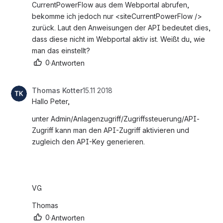
CurrentPowerFlow aus dem Webportal abrufen, 
bekomme ich jedoch nur <siteCurrentPowerFlow /> 
zurück. Laut den Anweisungen der API bedeutet dies, 
dass diese nicht im Webportal aktiv ist. Weißt du, wie 
man das einstellt?
0
·
Antworten
Thomas Kotter
15.11 2018
Hallo Peter,
unter Admin/Anlagenzugriff/Zugriffssteuerung/API-
Zugriff kann man den API-Zugriff aktivieren und 
zugleich den API-Key generieren.
VG
Thomas
0
·
Antworten