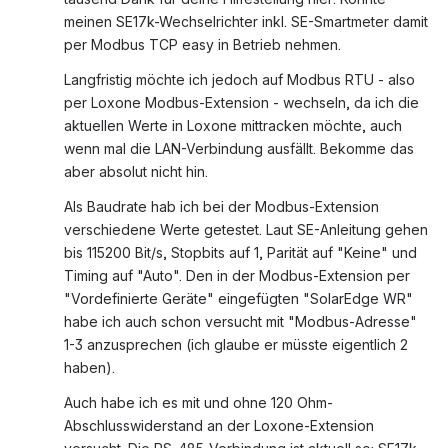
meinen SE17k-Wechselrichter inkl. SE-Smartmeter damit 
per Modbus TCP easy in Betrieb nehmen.
Langfristig möchte ich jedoch auf Modbus RTU - also 
per Loxone Modbus-Extension - wechseln, da ich die 
aktuellen Werte in Loxone mittracken möchte, auch 
wenn mal die LAN-Verbindung ausfällt. Bekomme das 
aber absolut nicht hin.
Als Baudrate hab ich bei der Modbus-Extension 
verschiedene Werte getestet. Laut SE-Anleitung gehen 
bis 115200 Bit/s, Stopbits auf 1, Parität auf "Keine" und 
Timing auf "Auto". Den in der Modbus-Extension per 
"Vordefinierte Geräte" eingefügten "SolarEdge WR" 
habe ich auch schon versucht mit "Modbus-Adresse" 
1-3 anzusprechen (ich glaube er müsste eigentlich 2 
haben).
Auch habe ich es mit und ohne 120 Ohm-
Abschlusswiderstand an der Loxone-Extension 