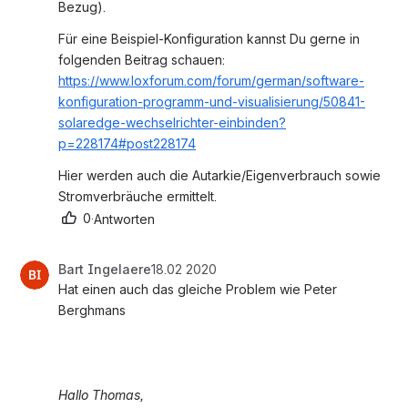
Bezug).
Für eine Beispiel-Konfiguration kannst Du gerne in 
folgenden Beitrag schauen:
https://www.loxforum.com/forum/german/software-
konfiguration-programm-und-visualisierung/50841-
solaredge-wechselrichter-einbinden?
p=228174#post228174
Hier werden auch die Autarkie/Eigenverbrauch sowie 
Stromverbräuche ermittelt.
0
·
Antworten
Bart Ingelaere
18.02 2020
Hat einen auch das gleiche Problem wie Peter 
Berghmans
Hallo Thomas,