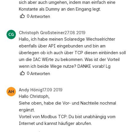
sich aber auch umgehen, indem man einfach eine 
Konstante als Dummy an den Eingang legt.
0
·
Antworten
Christoph Großsteiner
27.08 2019
Hallo, ich habe meinen Solaredge Wechselrichter 
ebenfalls über API eingebunden und bin am 
überlegen ob ich auch über TCP diesen einbinden soll 
um die IAC WErte zu bekommen. Was ist der Vorteil 
wenn ich beide Wege nutze? DANKE vorab! Lg
0
·
Antworten
Andy Hönig
17.09 2019
Hallo Christoph,
Siehe oben, habe die Vor- und Nachteile nochmal 
ergänzt. 
Vorteil von Modbus TCP: Du bist unabhängig vom 
Internet und kannst häufiger abrufen.