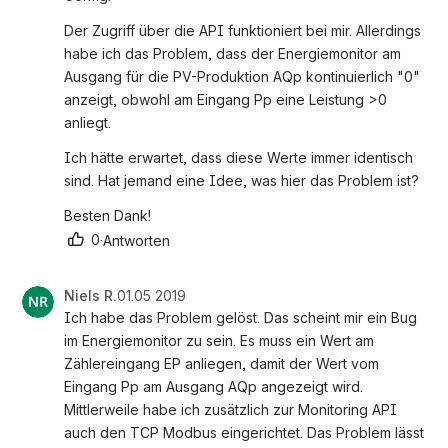
Der Zugriff über die API funktioniert bei mir. Allerdings 
habe ich das Problem, dass der Energiemonitor am 
Ausgang für die PV-Produktion AQp kontinuierlich "0" 
anzeigt, obwohl am Eingang Pp eine Leistung >0 
anliegt.
Ich hätte erwartet, dass diese Werte immer identisch 
sind. Hat jemand eine Idee, was hier das Problem ist?
Besten Dank!
0
·
Antworten
Niels R.
01.05 2019
Ich habe das Problem gelöst. Das scheint mir ein Bug 
im Energiemonitor zu sein. Es muss ein Wert am 
Zählereingang EP anliegen, damit der Wert vom 
Eingang Pp am Ausgang AQp angezeigt wird. 
Mittlerweile habe ich zusätzlich zur Monitoring API 
auch den TCP Modbus eingerichtet. Das Problem lässt 