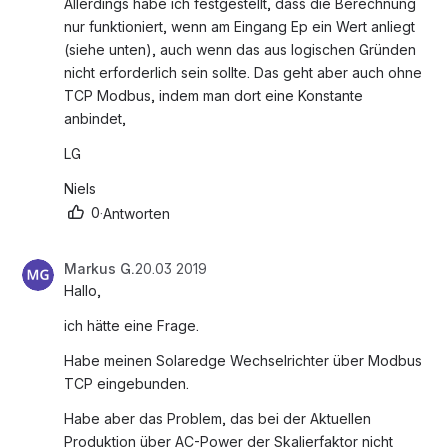
Allerdings habe ich festgestellt, dass die Berechnung 
nur funktioniert, wenn am Eingang Ep ein Wert anliegt 
(siehe unten), auch wenn das aus logischen Gründen 
nicht erforderlich sein sollte. Das geht aber auch ohne 
TCP Modbus, indem man dort eine Konstante 
anbindet, 
LG
Niels
0
·
Antworten
Markus G.
20.03 2019
Hallo,
ich hätte eine Frage.
Habe meinen Solaredge Wechselrichter über Modbus 
TCP eingebunden.
Habe aber das Problem, das bei der Aktuellen 
Produktion über AC-Power der Skalierfaktor nicht 