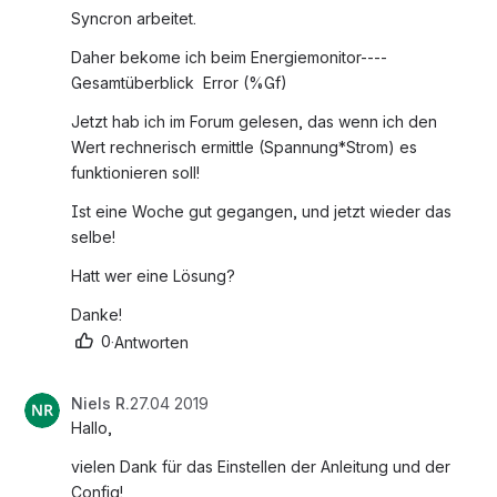
Syncron arbeitet.
Daher bekome ich beim Energiemonitor---- 
Gesamtüberblick  Error (%Gf)
Jetzt hab ich im Forum gelesen, das wenn ich den 
Wert rechnerisch ermittle (Spannung*Strom) es 
funktionieren soll!
Ist eine Woche gut gegangen, und jetzt wieder das 
selbe!
Hatt wer eine Lösung?
Danke!
0
·
Antworten
Niels R.
27.04 2019
Hallo,
vielen Dank für das Einstellen der Anleitung und der 
Config!