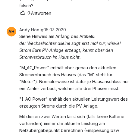
falsch?
0
·
Antworten
Andy Hönig
05.03 2020
Siehe Hinweis am Anfang des Artikels:
der Wechselrichter alleine sagt erst mal nur, wieviel 
Strom Eure PV-Anlage erzeugt, kennt aber den 
Stromverbrauch im Haus nicht.
"M_AC_Power" enthält aber genau den aktuellen 
Stromverbrauch des Hauses (das "M" steht für 
"Meter"). Normalerweise ist dafür je Hausanschluss nur 
ein Zähler verbaut, welcher alle drei Phasen misst.
"I_AC_Power" enthält den aktuellen Leistungswert des 
erzeugten Stroms durch die PV-Anlage.
Mit diesen zwei Werten lässt sich (falls keine Batterie 
vorhanden) immer die aktuelle Leistung am 
Netzübergabepunkt berechnen (Einspeisung bzw. 