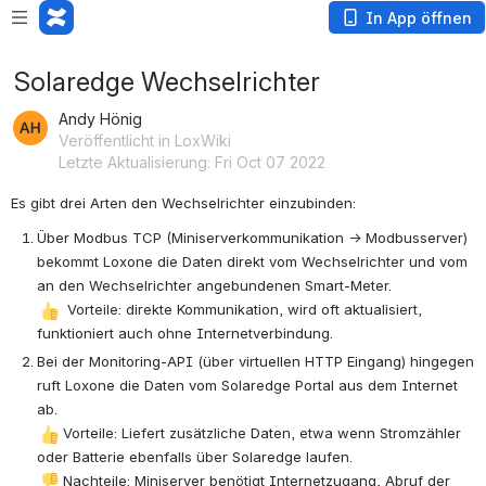
In App öffnen
Solaredge Wechselrichter
Andy Hönig
Veröffentlicht in LoxWiki
Letzte Aktualisierung: Fri Oct 07 2022
Es gibt drei Arten den Wechselrichter einzubinden:
Über Modbus TCP (Miniserverkommunikation → Modbusserver) 
bekommt Loxone die Daten direkt vom Wechselrichter und vom 
an den Wechselrichter angebundenen Smart-Meter. 
 Vorteile: direkte Kommunikation, wird oft aktualisiert, 
funktioniert auch ohne Internetverbindung.
Bei der Monitoring-API (über virtuellen HTTP Eingang) hingegen 
ruft Loxone die Daten vom Solaredge Portal aus dem Internet 
ab. 
Vorteile: Liefert zusätzliche Daten, etwa wenn Stromzähler 
oder Batterie ebenfalls über Solaredge laufen.
Nachteile: Miniserver benötigt Internetzugang, Abruf der 