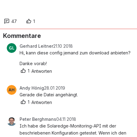
47
1
Kommentare
Gerhard Leitner
21.10 2018
Hi, kann diese config jemand zum download anbieten?
Danke vorab!
1
·
Antworten
Andy Hönig
28.01 2019
Gerade die Datei angehängt.
1
·
Antworten
Peter Berghmans
04.11 2018
Ich habe die Solaredge-Monitoring-API mit der 
beschriebenen Konfiguration getestet. Wenn ich den 