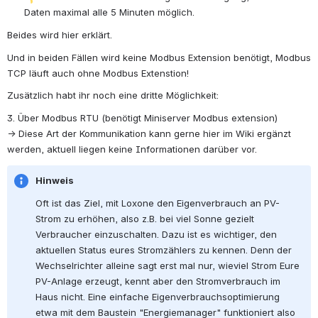
Daten maximal alle 5 Minuten möglich.
Beides wird hier erklärt.
Und in beiden Fällen wird keine Modbus Extension benötigt, Modbus 
TCP läuft auch ohne Modbus Extenstion!
Zusätzlich habt ihr noch eine dritte Möglichkeit:
3. Über Modbus RTU (benötigt Miniserver Modbus extension)
→ Diese Art der Kommunikation kann gerne hier im Wiki ergänzt 
werden, aktuell liegen keine Informationen darüber vor.
Hinweis
Oft ist das Ziel, mit Loxone den Eigenverbrauch an PV-
Strom zu erhöhen, also z.B. bei viel Sonne gezielt 
Verbraucher einzuschalten. Dazu ist es wichtiger, den 
aktuellen Status eures Stromzählers zu kennen. Denn der 
Wechselrichter alleine sagt erst mal nur, wieviel Strom Eure 
PV-Anlage erzeugt, kennt aber den Stromverbrauch im 
Haus nicht. Eine einfache Eigenverbrauchsoptimierung 
etwa mit dem Baustein "Energiemanager" funktioniert also 