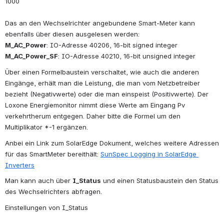
1000
Das an den Wechselrichter angebundene Smart-Meter kann 
ebenfalls über diesen ausgelesen werden:
M_AC_Power
: IO-Adresse 40206, 16-bit signed integer
M_AC_Power_SF
: IO-Adresse 40210, 16-bit unsigned integer
Über einen Formelbaustein verschaltet, wie auch die anderen 
Eingänge, erhält man die Leistung, die man vom Netzbetreiber 
bezieht (Negativwerte) oder die man einspeist (Positivwerte). Der 
Loxone Energiemonitor nimmt diese Werte am Eingang Pv 
verkehrtherum entgegen. Daher bitte die Formel um den 
Multiplikator *-1 ergänzen.
Anbei ein Link zum SolarEdge Dokument, welches weitere Adressen 
für das SmartMeter bereithält: 
SunSpec Logging in SolarEdge 
Inverters
Man kann auch über 
I_Status
 und einen Statusbaustein den Status 
des Wechselrichters abfragen.
Einstellungen von I_Status