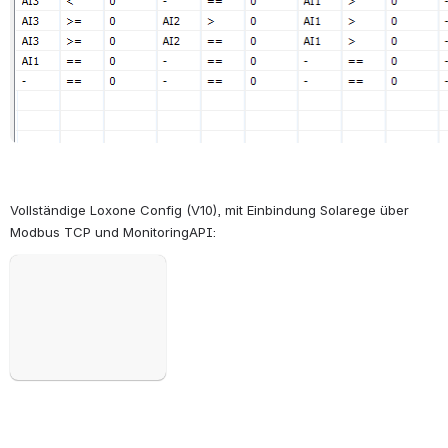
Vollständige Loxone Config (V10), mit Einbindung Solarege über 
Modbus TCP und MonitoringAPI:
öffnen