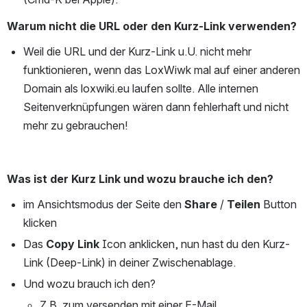
Warum nicht die URL oder den Kurz-Link verwenden? 
Weil die URL und der Kurz-Link u.U. nicht mehr 
funktionieren, wenn das LoxWiwk mal auf einer anderen 
Domain als loxwiki.eu laufen sollte. Alle internen 
Seitenverknüpfungen wären dann fehlerhaft und nicht 
mehr zu gebrauchen!
Was ist der Kurz Link und wozu brauche ich den?
im Ansichtsmodus der Seite den 
Share
 / 
Teilen
 Button 
klicken
Das 
Copy Link
 Icon anklicken, nun hast du den Kurz-
Link (Deep-Link) in deiner Zwischenablage.
Und wozu brauch ich den? 
Z.B. zum versenden mit einer E-Mail 